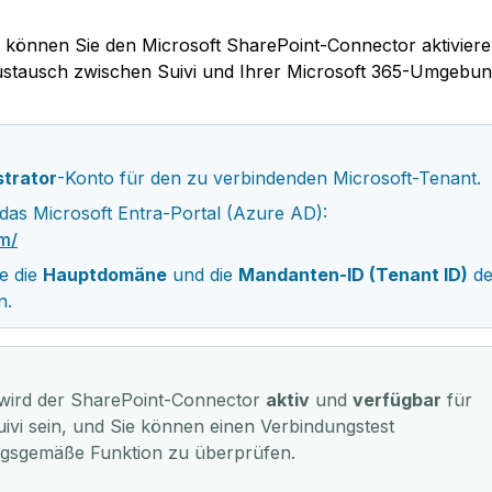
i können Sie den Microsoft SharePoint-Connector aktiviere
ustausch zwischen Suivi und Ihrer Microsoft 365-Umgebun
strator
-Konto für den zu verbindenden Microsoft-Tenant.
 das Microsoft Entra-Portal (Azure AD): 
om/
e die 
Hauptdomäne
 und die 
Mandanten-ID (Tenant ID)
 de
n.
wird der SharePoint-Connector 
aktiv
 und 
verfügbar
 für 
ivi sein, und Sie können einen Verbindungstest 
ngsgemäße Funktion zu überprüfen.