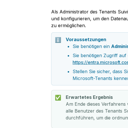
Als Administrator des Tenants Suiv
und konfigurieren, um den Datena
zu ermöglichen.
Voraussetzungen
ℹ️
Sie benötigen ein 
Admini
Sie benötigen Zugriff auf
https://entra.microsoft.c
Stellen Sie sicher, dass Si
Microsoft-Tenants kenne
Erwartetes Ergebnis
✅
Am Ende dieses Verfahrens 
alle Benutzer des Tenants Su
durchführen, um die ordnu