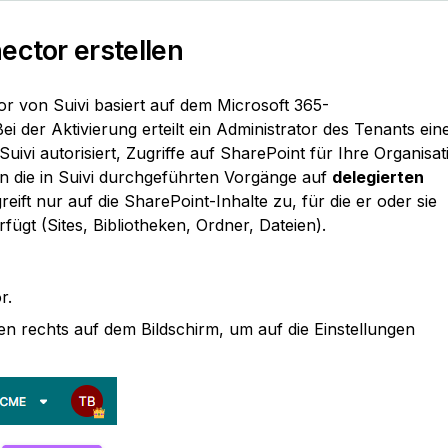
ctor erstellen
r von Suivi basiert auf dem Microsoft 365-
ei der Aktivierung erteilt ein Administrator des Tenants ein
Suivi autorisiert, Zugriffe auf SharePoint für Ihre Organisat
 die in Suivi durchgeführten Vorgänge auf 
delegierten 
eift nur auf die SharePoint-Inhalte zu, für die er oder sie 
fügt (Sites, Bibliotheken, Ordner, Dateien).
r.
en rechts auf dem Bildschirm, um auf die Einstellungen 