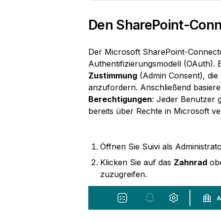
Den SharePoint-Conne
Der Microsoft SharePoint-Connecto
Authentifizierungsmodell (OAuth). B
Zustimmung
 (Admin Consent), die 
anzufordern. Anschließend basieren
Berechtigungen
: Jeder Benutzer gr
bereits über Rechte in Microsoft ver
Öffnen Sie Suivi als Administrato
Klicken Sie auf das 
Zahnrad
 ob
zuzugreifen.