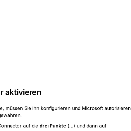
 aktivieren
e, müssen Sie ihn konfigurieren und Microsoft autorisieren
 gewähren.
Connector auf die 
drei Punkte
 (…) und dann auf 