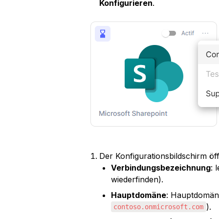
Konfigurieren
.
Der Konfigurationsbildschirm öf
Verbindungsbezeichnung
: 
wiederfinden).
Hauptdomäne
: Hauptdomän
).
contoso.onmicrosoft.com