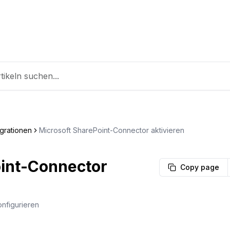
grationen
Microsoft SharePoint-Connector aktivieren
oint-Connector
Copy page
onfigurieren