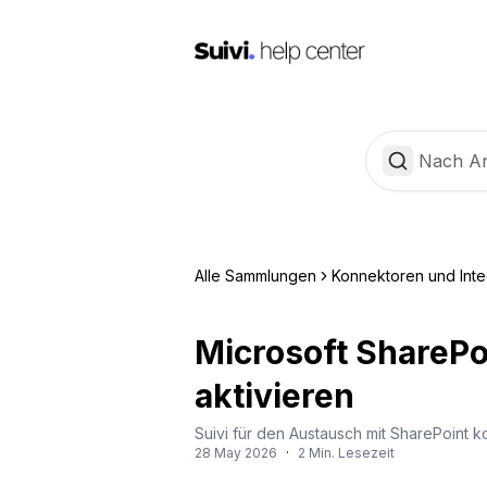
Alle Sammlungen
Konnektoren und Inte
Microsoft ShareP
aktivieren
Suivi für den Austausch mit SharePoint k
28 May 2026
·
2 Min. Lesezeit