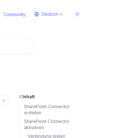
Deutsch
Community
Inhalt
More options
SharePoint-Connector
erstellen
SharePoint-Connector
aktivieren
Verbindung testen