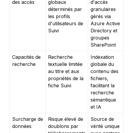
des accès
globaux
d'accès
déterminés par
granulaires
les profils
gérés via
d'utilisateurs de
Azure Active
Suivi
Directory et
groupes
SharePoint
Capacités de
Recherche
Indexation
recherche
textuelle limitée
globale du
au titre et aux
contenu des
propriétés de la
fichiers,
fiche Suivi
facilitant la
recherche
sémantique
et IA
Surcharge de
Risque élevé de
Source de
données
doublons par
vérité unique