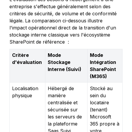
entreprise s'effectue généralement selon des 
critères de sécurité, de volume et de conformité 
légale. La comparaison ci-dessous illustre 
l'impact opérationnel direct de la transition d'un 
stockage interne classique vers l'écosystème 
SharePoint de référence  :
Critère 
Mode 
Mode 
d'évaluation
Stockage 
Intégration 
Interne (Suivi)
SharePoint 
(M365)
Localisation
Hébergé de
Stocké au
physique
manière
sein du
centralisée et
locataire
sécurisée sur
(tenant)
les serveurs de
Microsoft
la plateforme
365 propre à
Saas Suivi
votre