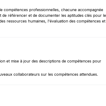
te de compétences professionnelles, chacune accompagnée 
et de référencer et de documenter les aptitudes clés pour le
on des ressources humaines, l'évaluation des compétences et 
sion et mise à jour des descriptions de compétences pour 
ouveaux collaborateurs sur les compétences attendues.