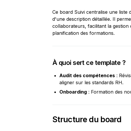
Ce board Suivi centralise une lis
d'une description détaillée. Il perm
collaborateurs, facilitant la gesti
planification des formations.
À quoi sert ce template ?
Audit des compétences
 : Révi
aligner sur les standards RH.
Onboarding
 : Formation des n
Structure du board