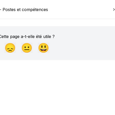
- Postes et compétences
Cette page a-t-elle été utile ?
😞
😐
😃