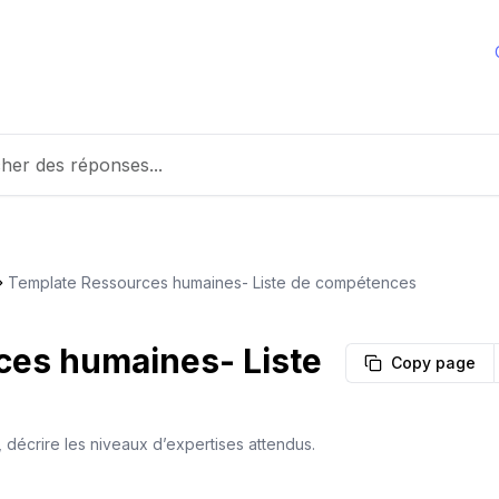
Template Ressources humaines- Liste de compétences
ces humaines- Liste
Copy page
 décrire les niveaux d’expertises attendus.