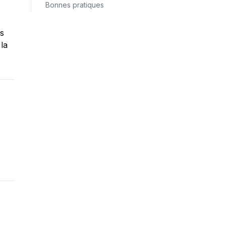
Bonnes pratiques
s 
la 