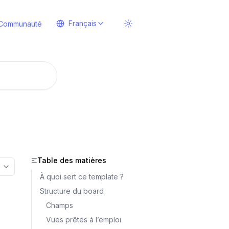
Français
Communauté
Table des matières
More options
À quoi sert ce template ?
Structure du board
Champs
Vues prêtes à l’emploi