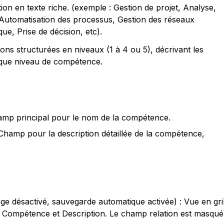
n en texte riche. (exemple : Gestion de projet, Analyse, 
Automatisation des processus, Gestion des réseaux 
que, Prise de décision, etc).
ions structurées en niveaux (1 à 4 ou 5), décrivant les 
que niveau de compétence.
hamp principal pour le nom de la compétence.
 Champ pour la description détaillée de la compétence, 
.
age désactivé, sauvegarde automatique activée) : Vue en gril
Compétence et Description. Le champ relation est masqué