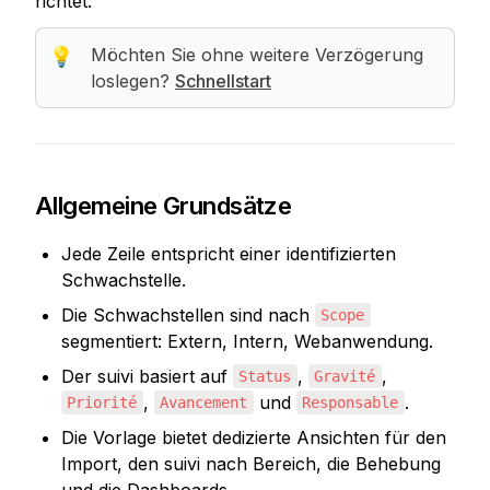
richtet.
Möchten Sie ohne weitere Verzögerung 
💡
loslegen? 
Schnellstart
Allgemeine Grundsätze
Jede Zeile entspricht einer identifizierten 
Schwachstelle.
Die Schwachstellen sind nach 
Scope
segmentiert: Extern, Intern, Webanwendung.
Der suivi basiert auf 
, 
, 
Status
Gravité
, 
 und 
.
Priorité
Avancement
Responsable
Die Vorlage bietet dedizierte Ansichten für den 
Import, den suivi nach Bereich, die Behebung 