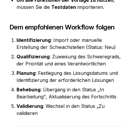
Um alle Funktionen der Vorlage zu nutzen
, 
müssen Sie die 
Testdaten
 importieren.
Dem empfohlenen Workflow folgen
Identifizierung
: Import oder manuelle 
Erstellung der Schwachstellen (Status: Neu)
Qualifizierung
: Zuweisung des Schweregrads, 
der Priorität und eines Verantwortlichen
Planung
: Festlegung des Lösungsdatums und 
Identifizierung der erforderlichen Lösungen
Behebung
: Übergang in den Status „In 
Bearbeitung", Aktualisierung des Fortschritts
Validierung
: Wechsel in den Status „Zu 
validieren