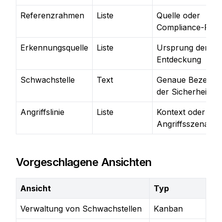
Referenzrahmen
Liste
Quelle oder
Compliance-Rah
Erkennungsquelle
Liste
Ursprung der
Entdeckung
Schwachstelle
Text
Genaue Bezeich
der Sicherheitslü
Angriffslinie
Liste
Kontext oder
Angriffsszenario
Vorgeschlagene Ansichten
Ansicht
Typ
Verwaltung von Schwachstellen
Kanban