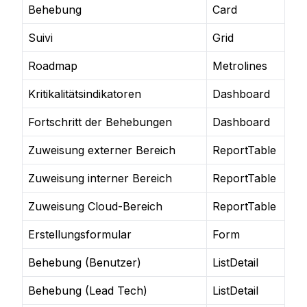
Behebung
Card
Suivi
Grid
Roadmap
Metrolines
Kritikalitätsindikatoren
Dashboard
Fortschritt der Behebungen
Dashboard
Zuweisung externer Bereich
ReportTable
Zuweisung interner Bereich
ReportTable
Zuweisung Cloud-Bereich
ReportTable
Erstellungsformular
Form
Behebung (Benutzer)
ListDetail
Behebung (Lead Tech)
ListDetail