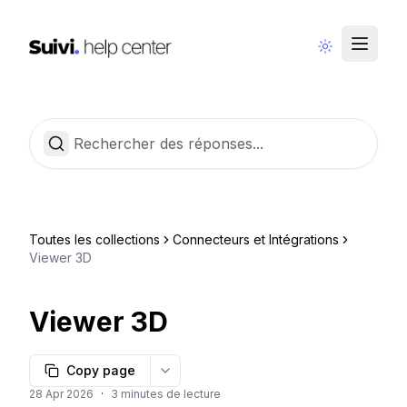
Communauté
Français
Toutes les collections
Connecteurs et Intégrations
Viewer 3D
Viewer 3D
Copy page
More options
28 Apr 2026
·
3 minutes de lecture